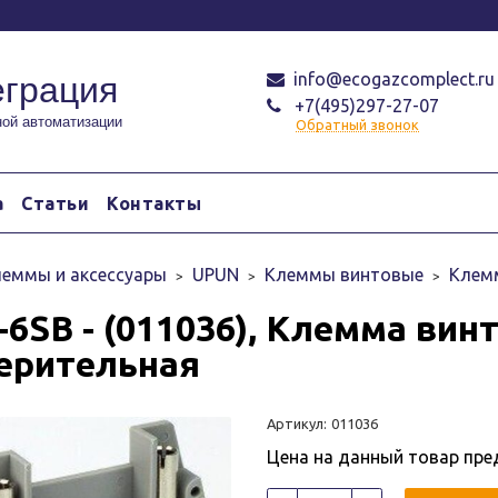
info@ecogazcomplect.ru
еграция
+7(495)297-27-07
ой автоматизации
Обратный звонок
а
Статьи
Контакты
еммы и аксессуары
UPUN
Клеммы винтовые
Клем
-6SB - (011036), Клемма вин
ерительная
Артикул:
011036
Цена на данный товар пре