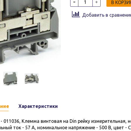
В КОРЗИ
Добавить в сравнени
ание
Характеристики
- 011036, Клемма винтовая на Din рейку измерительная, н
ный ток - 57 А, номинальное напряжение - 500 В, цвет - 