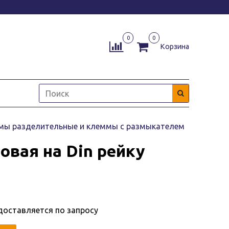
0
0
Корзина
мы разделительные и клеммы с размыкателем
товая на Din рейку
доставляется по запросу