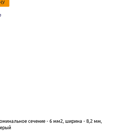
НУ
е
оминальное сечение - 6 мм2, ширина - 8,2 мм,
Серый