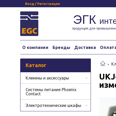
Вход / Регистрация
ЭГК
инт
продукция для промышленн
О компании
Бренды
Доставка
Оплат
Кл
Каталог
UKJ
Клеммы и аксессуары
изм
Системы питания Phoenix
Contact
Электротехнические шкафы