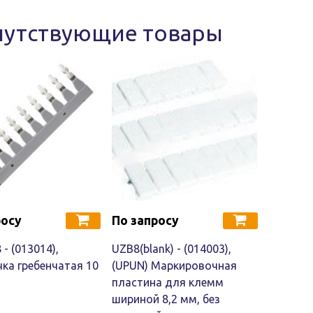
путствующие товары
росу
По запросу
 - (013014),
UZB8(blank) - (014003),
ка гребенчатая 10
(UPUN) Маркировочная
пластина для клемм
шириной 8,2 мм, без