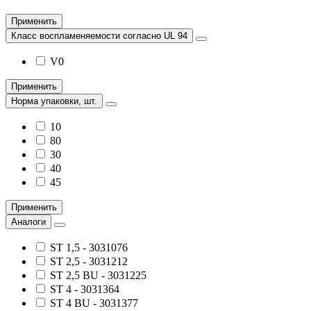
Применить
Класс воспламеняемости согласно UL 94
V0
Применить
Норма упаковки, шт.
10
80
30
40
45
Применить
Аналоги
ST 1,5 - 3031076
ST 2,5 - 3031212
ST 2,5 BU - 3031225
ST 4 - 3031364
ST 4 BU - 3031377