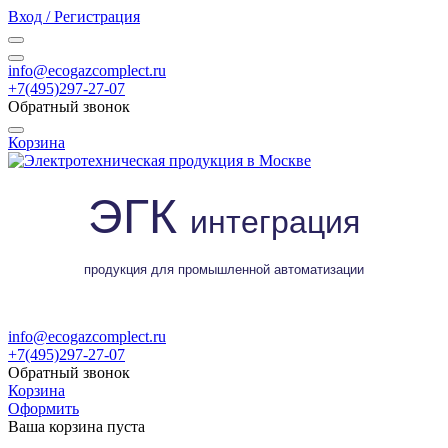
Вход / Регистрация
info@ecogazcomplect.ru
+7(495)297-27-07
Обратный звонок
Корзина
ЭГК
интеграция
продукция для промышленной автоматизации
info@ecogazcomplect.ru
+7(495)297-27-07
Обратный звонок
Корзина
Оформить
Ваша корзина пуста