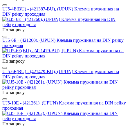
UJ5-4E(BU) - (421387-BU), (UPUN) Клемма пружинная на
DIN рейку проходная
По запросу
UJ5-6E - (421260), (UPUN) Клемма пружинная на DIN рейку
проходная
По запросу
UJ5-6E(BU) - (421479-BU), (UPUN) Клемма пружинная на
DIN рейку проходная
По запросу
UJ5-10E - (421261), (UPUN) Клемма пружинная на DIN рейку
проходная
По запросу