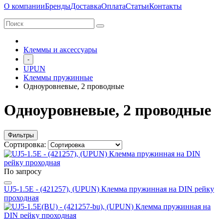
О компании
Бренды
Доставка
Оплата
Статьи
Контакты
Клеммы и аксессуары
-
UPUN
Клеммы пружинные
Одноуровневые, 2 проводные
Одноуровневые, 2 проводные
Фильтры
Сортировка:
По запросу
UJ5-1.5E - (421257), (UPUN) Клемма пружинная на DIN рейку
проходная