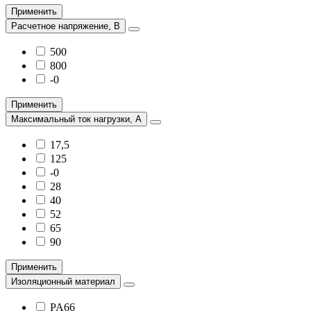
Применить
Расчетное напряжение, В
500
800
-0
Применить
Максимальный ток нагрузки, А
17,5
125
-0
28
40
52
65
90
Применить
Изоляционный материал
PA66