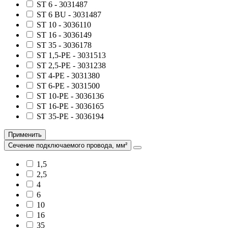
ST 6 - 3031487
ST 6 BU - 3031487
ST 10 - 3036110
ST 16 - 3036149
ST 35 - 3036178
ST 1,5-PE - 3031513
ST 2,5-PE - 3031238
ST 4-PE - 3031380
ST 6-PE - 3031500
ST 10-PE - 3036136
ST 16-PE - 3036165
ST 35-PE - 3036194
Применить
Сечение подключаемого провода, мм²
1,5
2,5
4
6
10
16
35