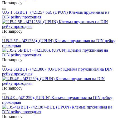
По запросу
UJ5-1.5E(BU) - (421257-bu), (UPUN) Клемма пружинная на
DIN рейку проходная
По запросу
UJ5-2.5E - (421258), (UPUN) Клемма пружинная на DIN рейку
проходная
По запросу
UJ5-2.5E(BU) - (421386), (UPUN) Клемма пружинная на DIN
рейку проходная
По запросу
UJ5-4E - (421259), (UPUN) Клемма пружинная на DIN рейку
проходная
По запросу