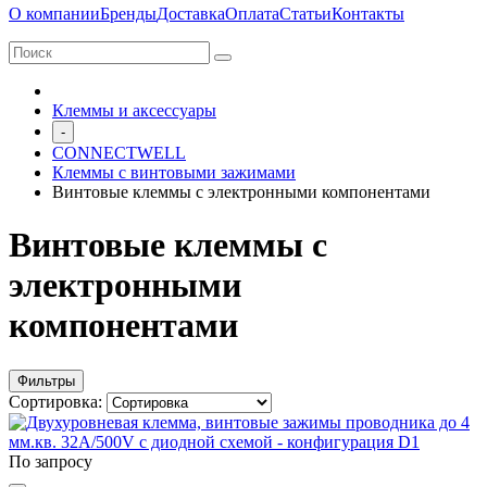
О компании
Бренды
Доставка
Оплата
Статьи
Контакты
Клеммы и аксессуары
-
CONNECTWELL
Клеммы с винтовыми зажимами
Винтовые клеммы с электронными компонентами
Винтовые клеммы с
электронными
компонентами
Фильтры
Сортировка:
По запросу