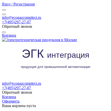
Вход / Регистрация
info@ecogazcomplect.ru
+7(495)297-27-07
Обратный звонок
Корзина
ЭГК
интеграция
продукция для промышленной автоматизации
info@ecogazcomplect.ru
+7(495)297-27-07
Обратный звонок
Корзина
Оформить
Ваша корзина пуста