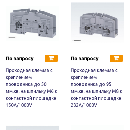
По запросу
По запросу
Проходная клемма с
Проходная клемма с
креплением
креплением
проводника до 50
проводника до 95
мм.кв. на шпильку М6 к
мм.кв. на шпильку М8 к
контактной площадке
контактной площадке
150A/1000V
232A/1000V