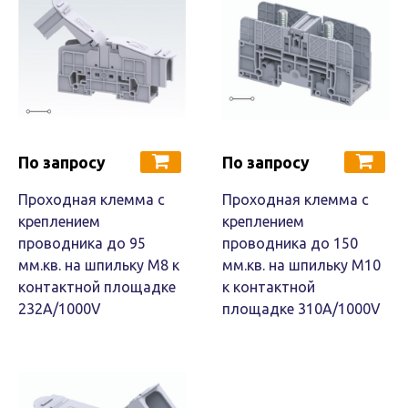
По запросу
По запросу
Проходная клемма с
Проходная клемма с
креплением
креплением
проводника до 95
проводника до 150
мм.кв. на шпильку М8 к
мм.кв. на шпильку М10
контактной площадке
к контактной
232A/1000V
площадке 310A/1000V