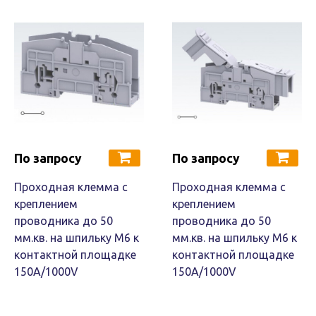
По запросу
По запросу
Проходная клемма с
Проходная клемма с
креплением
креплением
проводника до 50
проводника до 50
мм.кв. на шпильку М6 к
мм.кв. на шпильку М6 к
контактной площадке
контактной площадке
150A/1000V
150A/1000V