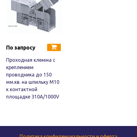
По запросу
Проходная клемма с
креплением
проводника до 150
мм.кв. на шпильку М10
к контактной
площадке 310A/1000V
Политика конфиденциальности и оферта