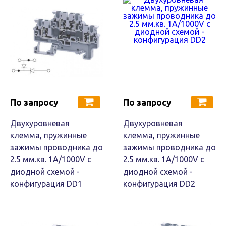
По запросу
По запросу
Двухуровневая
Двухуровневая
клемма, пружинные
клемма, пружинные
зажимы проводника до
зажимы проводника до
2.5 мм.кв. 1A/1000V с
2.5 мм.кв. 1A/1000V с
диодной схемой -
диодной схемой -
конфигурация DD1
конфигурация DD2