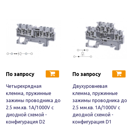
По запросу
По запросу
Четырехрядная
Двухуровневая
клемма, пружинные
клемма, пружинные
зажимы проводника до
зажимы проводника до
2.5 мм.кв. 1A/1000V с
2.5 мм.кв. 1A/1000V с
диодной схемой -
диодной схемой -
конфигурация D2
конфигурация D1