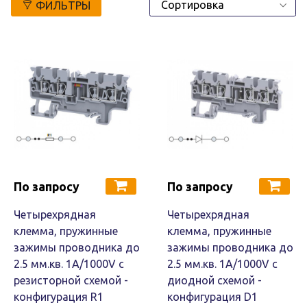
ФИЛЬТРЫ
По запросу
По запросу
Четырехрядная
Четырехрядная
клемма, пружинные
клемма, пружинные
зажимы проводника до
зажимы проводника до
2.5 мм.кв. 1A/1000V с
2.5 мм.кв. 1A/1000V с
резисторной схемой -
диодной схемой -
конфигурация R1
конфигурация D1