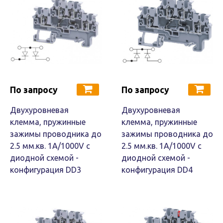
По запросу
По запросу
Двухуровневая
Двухуровневая
клемма, пружинные
клемма, пружинные
зажимы проводника до
зажимы проводника до
2.5 мм.кв. 1A/1000V с
2.5 мм.кв. 1A/1000V с
диодной схемой -
диодной схемой -
конфигурация DD3
конфигурация DD4