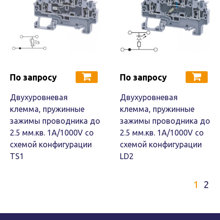
По запросу
По запросу
Двухуровневая
Двухуровневая
клемма, пружинные
клемма, пружинные
зажимы проводника до
зажимы проводника до
2.5 мм.кв. 1A/1000V со
2.5 мм.кв. 1A/1000V со
схемой конфигурации
схемой конфигурации
TS1
LD2
1
2