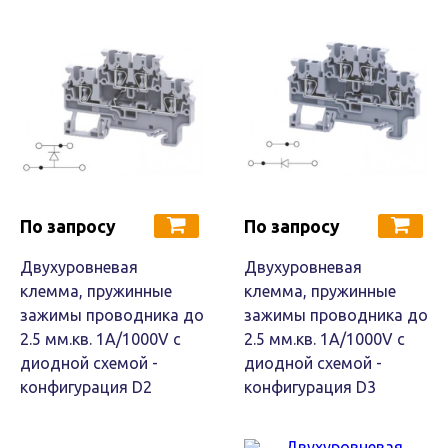
По запросу
По запросу
Двухуровневая
Двухуровневая
клемма, пружинные
клемма, пружинные
зажимы проводника до
зажимы проводника до
2.5 мм.кв. 1A/1000V с
2.5 мм.кв. 1A/1000V с
диодной схемой -
диодной схемой -
конфигурация D2
конфигурация D3