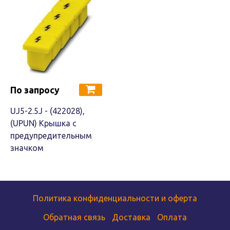
По запросу
UJ5-2.5J - (422028),
(UPUN) Крышка с
предупредительным
значком
Политика конфиденциальности и оферта
Обратная связь
Доставка
Оплата