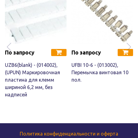
По запросу
По запросу
UZB6(blank) - (014002),
UFBI 10-6 - (013002),
(UPUN) Маркировочная
Перемычка винтовая 10
пластина для клемм
пол.
шириной 6,2 мм, без
надписей
Политика конфиденциальности и оферта