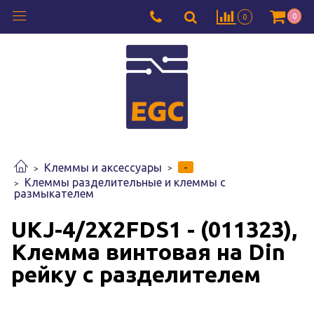
0
0
-
Клеммы и аксессуары
Клеммы разделительные и клеммы с
размыкателем
UKJ-4/2X2FDS1 - (011323),
Клемма винтовая на Din
рейку с разделителем