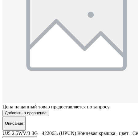
Цена на данный товар предоставляется по запросу
Добавить в сравнение
Описание
UJ5-2.5WV/3-3G - 422063, (UPUN) Концевая крышка , цвет - С