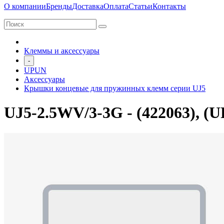
О компании
Бренды
Доставка
Оплата
Статьи
Контакты
Клеммы и аксессуары
-
UPUN
Аксессуары
Крышки концевые для пружинных клемм серии UJ5
UJ5-2.5WV/3-3G - (422063), 