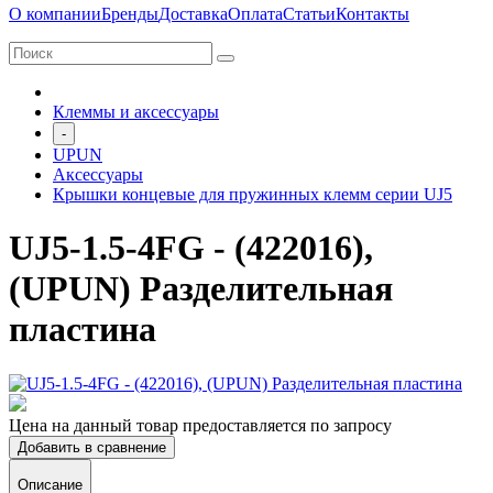
О компании
Бренды
Доставка
Оплата
Статьи
Контакты
Клеммы и аксессуары
-
UPUN
Аксессуары
Крышки концевые для пружинных клемм серии UJ5
UJ5-1.5-4FG - (422016),
(UPUN) Разделительная
пластина
Цена на данный товар предоставляется по запросу
Добавить в сравнение
Описание