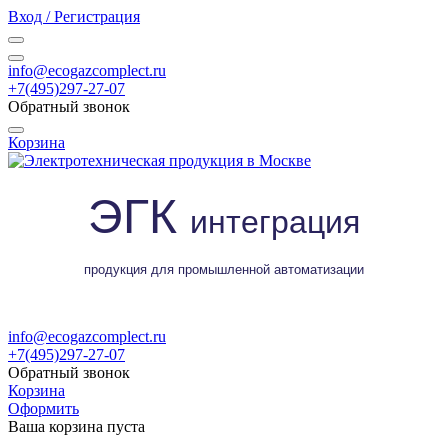
Вход / Регистрация
info@ecogazcomplect.ru
+7(495)297-27-07
Обратный звонок
Корзина
ЭГК
интеграция
продукция для промышленной автоматизации
info@ecogazcomplect.ru
+7(495)297-27-07
Обратный звонок
Корзина
Оформить
Ваша корзина пуста