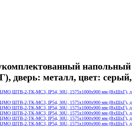
укомплектованный напольны
), дверь: металл, цвет: серый,