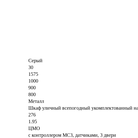
Серый
30
1575
1000
900
800
Металл
Шкаф уличный всепогодный укомплектованный н
276
1.95
ЦМО
с контроллером MC3, датчиками, 3 двери