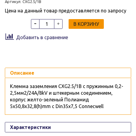
Артикул:
CXG2.5/1B
Цена на данный товар предоставляется по запросу
В КОРЗИНУ
Добавить в сравнение
Описание
Клемма заземления CXG2.5/1B c пружинным 0,2-
2,5мм2/24А/8kV и штекерным соединением,
корпус желто-зеленый Полиамид
5х50,8х32,8(h)mm c Din35x7,5 Connecwell
Характеристики