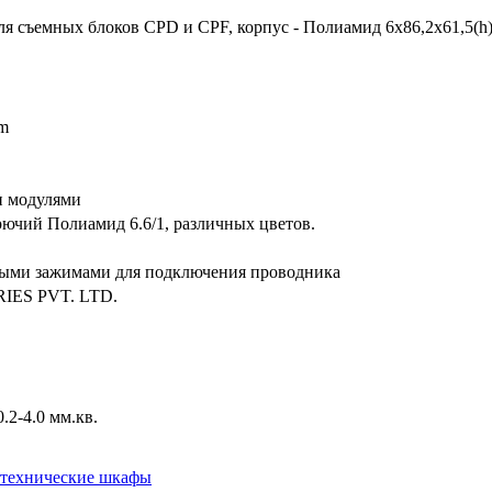
 съемных блоков CPD и CPF, корпус - Полиамид 6х86,2х61,5(h)
mm
 модулями
ючий Полиамид 6.6/1, различных цветов.
ыми зажимами для подключения проводника
RIES PVT. LTD.
.2-4.0 мм.кв.
технические шкафы