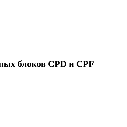
мных блоков CPD и CPF