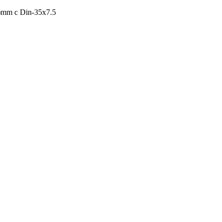
mm c Din-35x7.5