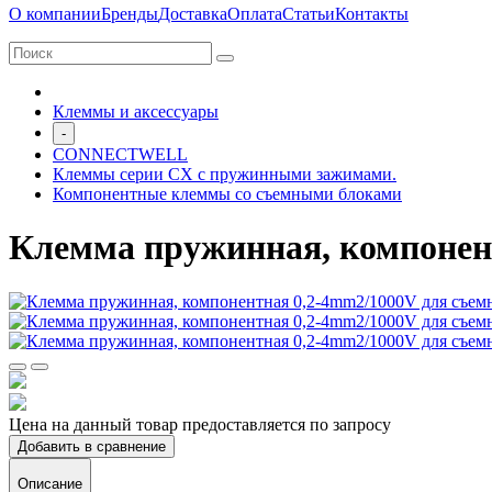
О компании
Бренды
Доставка
Оплата
Статьи
Контакты
Клеммы и аксессуары
-
CONNECTWELL
Клеммы серии CX с пружинными зажимами.
Компонентные клеммы со съемными блоками
Клемма пружинная, компонен
Цена на данный товар предоставляется по запросу
Добавить в сравнение
Описание