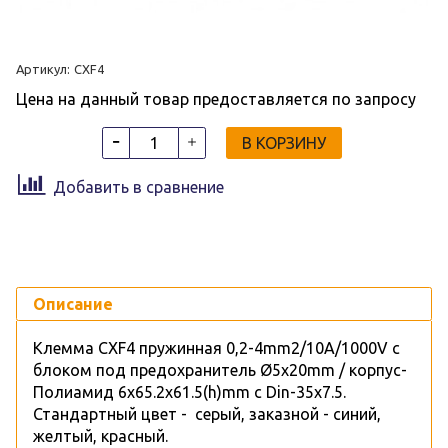
Артикул:
CXF4
Цена на данный товар предоставляется по запросу
В КОРЗИНУ
Добавить в сравнение
Описание
Клемма CXF4 пружинная 0,2-4mm2/10A/1000V c
блоком под предохранитель Ø5x20mm / корпус-
Полиамид 6х65.2х61.5(h)mm c Din-35х7.5.
Стандартный цвет - серый, заказной - синий,
желтый, красный.