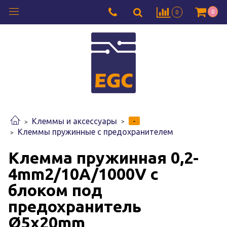
0
0
-
Клеммы и аксессуары
Клеммы пружинные с предохранителем
Клемма пружинная 0,2-
4mm2/10A/1000V c
блоком под
предохранитель
Ø5x20mm