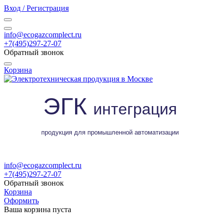
Вход / Регистрация
info@ecogazcomplect.ru
+7(495)297-27-07
Обратный звонок
Корзина
ЭГК
интеграция
продукция для промышленной автоматизации
info@ecogazcomplect.ru
+7(495)297-27-07
Обратный звонок
Корзина
Оформить
Ваша корзина пуста