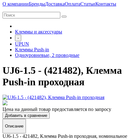
О компании
Бренды
Доставка
Оплата
Статьи
Контакты
Клеммы и аксессуары
-
UPUN
Клеммы Push-in
Одноуровневые, 2 проводные
UJ6-1.5 - (421482), Клемма
Push-in проходная
Цена на данный товар предоставляется по запросу
Добавить в сравнение
Описание
UJ6-1.5 - 421482, Клемма Push-in проходная, номинальное