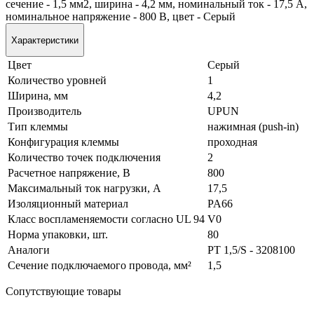
сечение - 1,5 мм2, ширина - 4,2 мм, номинальный ток - 17,5 А,
номинальное напряжение - 800 В, цвет - Серый
Характеристики
Цвет
Серый
Количество уровней
1
Ширина, мм
4,2
Производитель
UPUN
Тип клеммы
нажимная (push-in)
Конфигурация клеммы
проходная
Количество точек подключения
2
Расчетное напряжение, В
800
Максимальный ток нагрузки, А
17,5
Изоляционный материал
PA66
Класс воспламеняемости согласно UL 94
V0
Норма упаковки, шт.
80
Аналоги
PT 1,5/S - 3208100
Сечение подключаемого провода, мм²
1,5
Сопутствующие товары