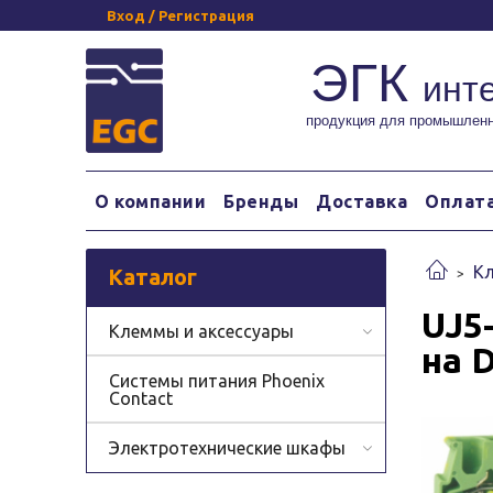
Вход / Регистрация
ЭГК
инт
продукция для промышленн
О компании
Бренды
Доставка
Оплат
Кл
Каталог
UJ5
Клеммы и аксессуары
на 
Системы питания Phoenix
Contact
Электротехнические шкафы