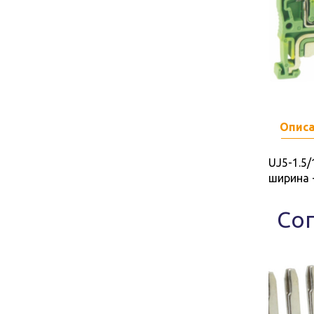
Опис
UJ5-1.5/
ширина 
Со