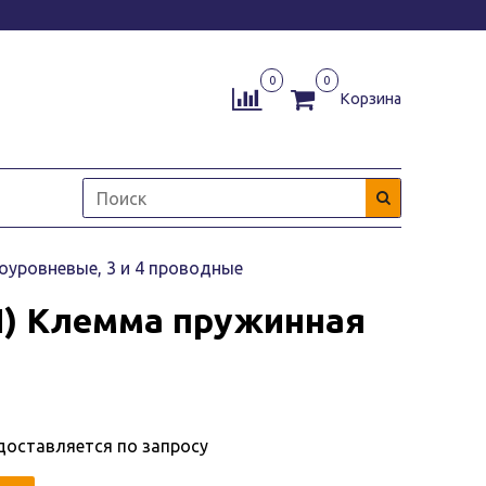
0
0
Корзина
оуровневые, 3 и 4 проводные
UN) Клемма пружинная
доставляется по запросу