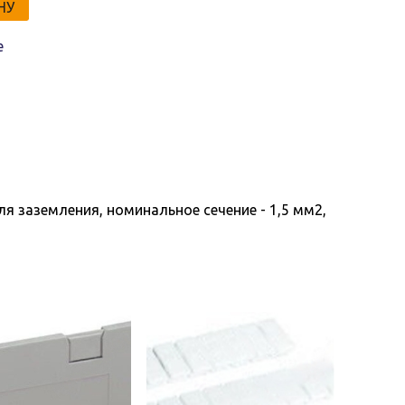
НУ
е
ля заземления, номинальное сечение - 1,5 мм2,