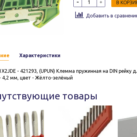
В КОРЗИ
Добавить в сравнени
ание
Характеристики
1X2JDE - 421293, (UPUN) Клемма пружинная на DIN рейку д
- 4,2 мм, цвет - Жёлто-зелёный
путствующие товары