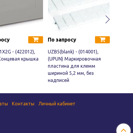
росу
По запросу
По зап
1X2G - (422012),
UZB5(blank) - (014001),
UZB4(bla
Концевая крышка
(UPUN) Маркировочная
(UPUN)
пластина для клемм
пласти
шириной 5,2 мм, без
шириной
надписей
надпис
аты
Контакты
Личный кабинет