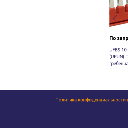
По зап
UFBS 10-
(UPUN) 
гребенч
Политика конфиденциальности 