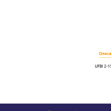
Опис
UFBI 2-1