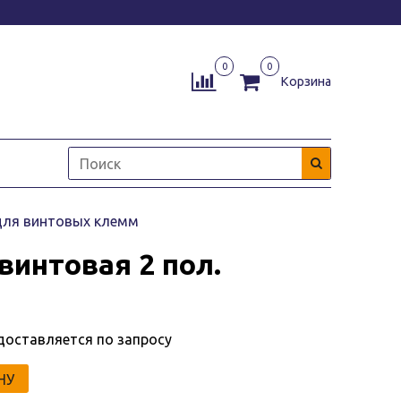
0
0
Корзина
для винтовых клемм
 винтовая 2 пол.
доставляется по запросу
НУ