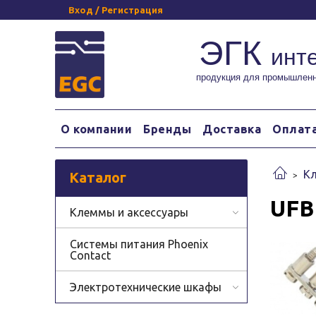
Вход / Регистрация
ЭГК
инт
продукция для промышленн
О компании
Бренды
Доставка
Оплат
Кл
Каталог
UFBI
Клеммы и аксессуары
Системы питания Phoenix
Contact
Электротехнические шкафы