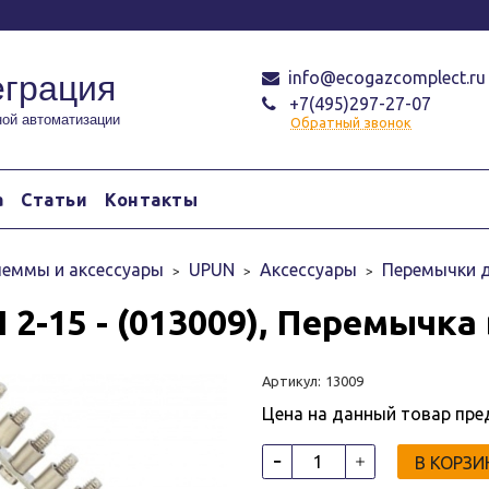
info@ecogazcomplect.ru
еграция
+7(495)297-27-07
ой автоматизации
Обратный звонок
а
Статьи
Контакты
еммы и аксессуары
UPUN
Аксессуары
Перемычки 
 2-15 - (013009), Перемычка
Артикул:
13009
Цена на данный товар пре
В КОРЗИ