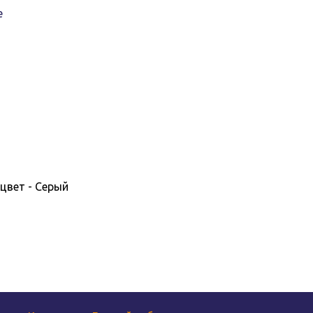
е
 цвет - Серый