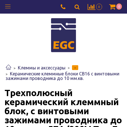
0
0
-
Клеммы и аксессуары
Керамические клеммные блоки CB16 с винтовыми
зажимами проводника до 10 мм.кв.
Трехполюсный
керамический клеммный
блок, с винтовыми
зажимами проводника до