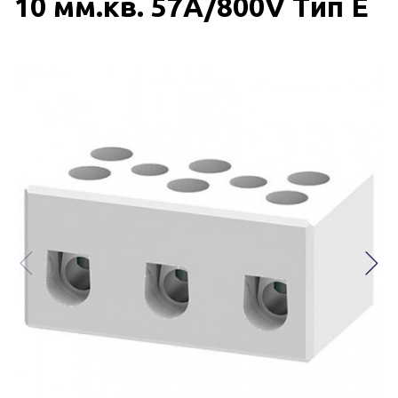
10 мм.кв. 57A/800V Тип E