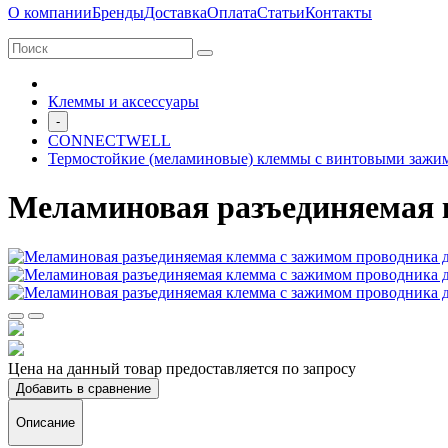
О компании
Бренды
Доставка
Оплата
Статьи
Контакты
Клеммы и аксессуары
-
CONNECTWELL
Термостойкие (меламиновые) клеммы с винтовыми зажи
Меламиновая разъединяемая к
Цена на данный товар предоставляется по запросу
Добавить в сравнение
Описание