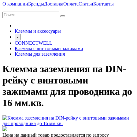
О компании
Бренды
Доставка
Оплата
Статьи
Контакты
Клеммы и аксессуары
-
CONNECTWELL
Клеммы с винтовыми зажимами
Клеммы для заземления
Клемма заземления на DIN-
рейку с винтовыми
зажимами для проводника до
16 мм.кв.
Цена на данный товар предоставляется по запросу