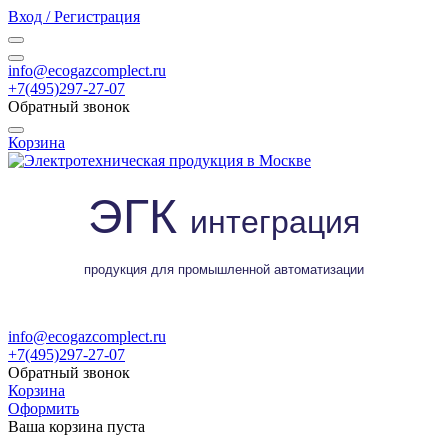
Вход / Регистрация
info@ecogazcomplect.ru
+7(495)297-27-07
Обратный звонок
Корзина
ЭГК
интеграция
продукция для промышленной автоматизации
info@ecogazcomplect.ru
+7(495)297-27-07
Обратный звонок
Корзина
Оформить
Ваша корзина пуста