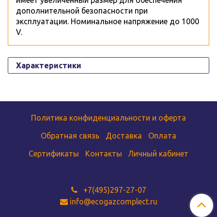
имеет увеличенный размер для обеспечения
дополнительной безопасности при
эксплуатации. Номинальное напряжение до 1000
V.
Характеристики
Политика конфиденциальности и оферта
Обратная связь
Доставка
Оплата
Сертификаты
Контакты
Личный кабинет
+7(495)297-27-07
info@ecogazcomplect.ru