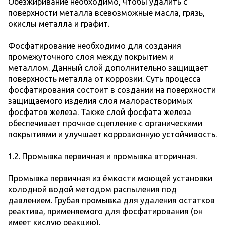
Обезжиривание необходимо, чтобы удалить с
поверхности металла всевозможные масла, грязь,
окислы металла и графит.
Фосфатирование необходимо для создания
промежуточного слоя между покрытием и
металлом. Данный слой дополнительно защищает
поверхность металла от коррозии. Суть процесса
фосфатирования состоит в создании на поверхности
защищаемого изделия слоя малорастворимых
фосфатов железа. Также слой фосфата железа
обеспечивает прочное сцепление с органическими
покрытиями и улучшает коррозионную устойчивость.
1.2.
Промывка первичная и промывка вторичная
.
Промывка первичная из ёмкости моющей установки
холодной водой методом распыления под
давлением. Грубая промывка для удаления остатков
реактива, применяемого для фосфатирования (он
имеет кислую реакцию).