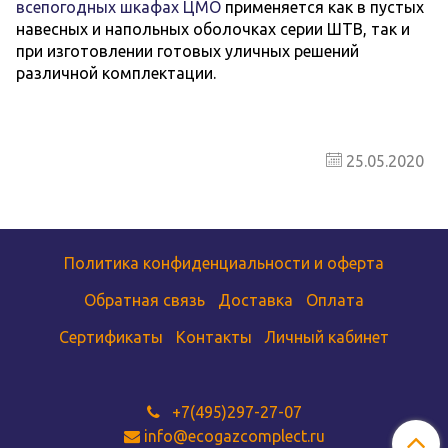
всепогодных шкафах ЦМО
применяется как в пустых
навесных и напольных оболочках серии ШТВ, так и
при изготовлении готовых уличных решений
различной комплектации.
25.05.2020
Политика конфиденциальности и оферта
Обратная связь
Доставка
Оплата
Сертификаты
Контакты
Личный кабинет
+7(495)297-27-07
info@ecogazcomplect.ru