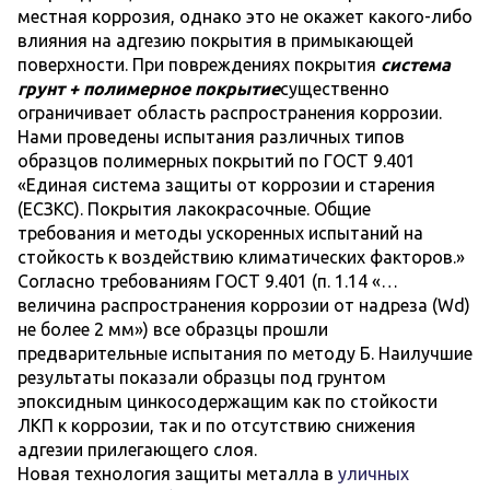
местная коррозия, однако это не окажет какого-либо
влияния на адгезию покрытия в примыкающей
поверхности. При повреждениях покрытия
система
грунт + полимерное
покрытие
существенно
ограничивает область распространения коррозии.
Нами проведены испытания различных типов
образцов полимерных покрытий по ГОСТ 9.401
«Единая система защиты от коррозии и старения
(ЕСЗКС). Покрытия лакокрасочные. Общие
требования и методы ускоренных испытаний на
стойкость к воздействию климатических факторов.»
Согласно требованиям ГОСТ 9.401 (п. 1.14 «…
величина распространения коррозии от надреза (Wd)
не более 2 мм») все образцы прошли
предварительные испытания по методу Б. Наилучшие
результаты показали образцы под грунтом
эпоксидным цинкосодержащим как по стойкости
ЛКП к коррозии, так и по отсутствию снижения
адгезии прилегающего слоя.
Новая технология защиты металла в
уличных