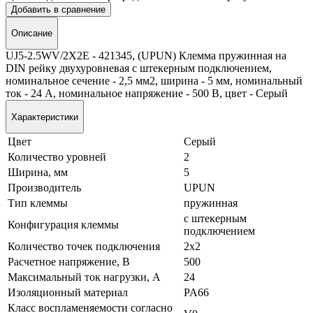
Добавить в сравнение
Описание
UJ5-2.5WV/2X2E - 421345, (UPUN) Клемма пружинная на
DIN рейку двухуровневая с штекерным подключением,
номинальное сечение - 2,5 мм2, ширина - 5 мм, номинальный
ток - 24 А, номинальное напряжение - 500 В, цвет - Серый
Характеристики
Цвет
Серый
Количество уровней
2
Ширина, мм
5
Производитель
UPUN
Тип клеммы
пружинная
с штекерным
Конфигурация клеммы
подключением
Количество точек подключения
2x2
Расчетное напряжение, В
500
Максимальный ток нагрузки, А
24
Изоляционный материал
PA66
Класс воспламеняемости согласно