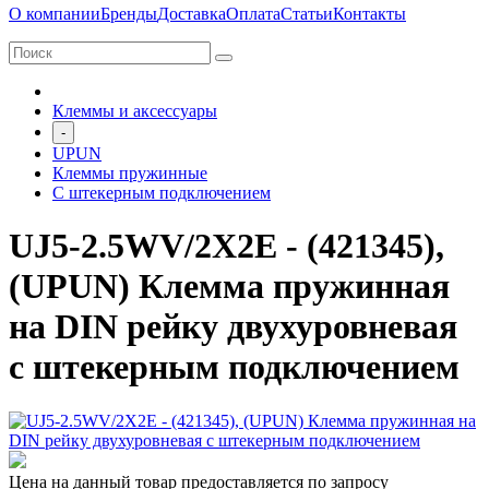
О компании
Бренды
Доставка
Оплата
Статьи
Контакты
Клеммы и аксессуары
-
UPUN
Клеммы пружинные
C штекерным подключением
UJ5-2.5WV/2X2E - (421345),
(UPUN) Клемма пружинная
на DIN рейку двухуровневая
с штекерным подключением
Цена на данный товар предоставляется по запросу