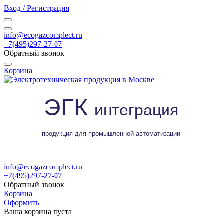
Вход / Регистрация
info@ecogazcomplect.ru
+7(495)297-27-07
Обратный звонок
Корзина
ЭГК
интеграция
продукция для промышленной автоматизации
info@ecogazcomplect.ru
+7(495)297-27-07
Обратный звонок
Корзина
Оформить
Ваша корзина пуста