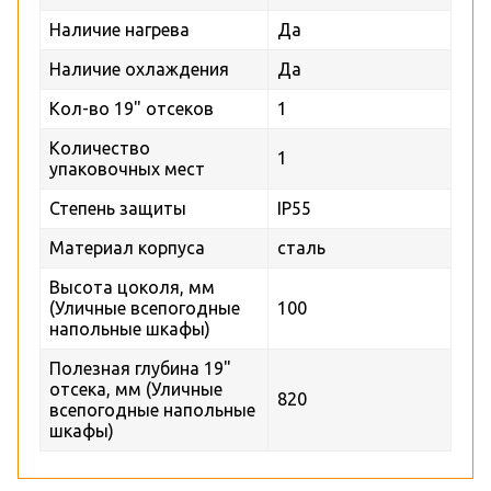
Наличие нагрева
Да
Наличие охлаждения
Да
Кол-во 19" отсеков
1
Количество
1
упаковочных мест
Степень защиты
IP55
Материал корпуса
сталь
Высота цоколя, мм
(Уличные всепогодные
100
напольные шкафы)
Полезная глубина 19"
отсека, мм (Уличные
820
всепогодные напольные
шкафы)