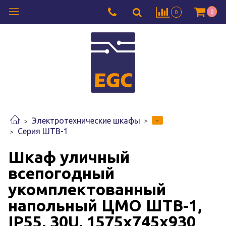
0
0
-
Электротехнические шкафы
Серия ШТВ-1
Шкаф уличный
всепогодный
укомплектованный
напольный ЦМО ШТВ-1,
IP55, 30U, 1575х745х930