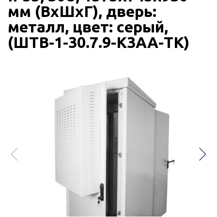
мм (ВхШхГ), дверь:
металл, цвет: серый,
(ШТВ-1-30.7.9-К3АА-ТК)