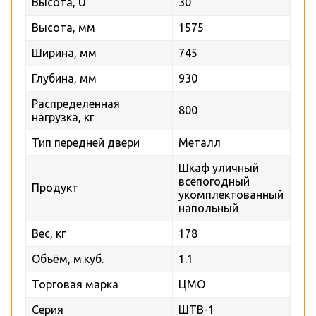
Высота, U
30
Высота, мм
1575
Ширина, мм
745
Глубина, мм
930
Распределенная
800
нагрузка, кг
Тип передней двери
Металл
Шкаф уличный
всепогодный
Продукт
укомплектованный
напольный
Вес, кг
178
Объём, м.куб.
1.1
Торговая марка
ЦМО
Серия
ШТВ-1