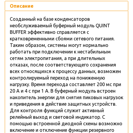
Описание
Созданный на базе конденсаторов
необслуживаемый буферный модуль QUINT
BUFFER эффективно справляется с
кратковременными сбоями сетевого питания.
Таким образом, системы могут нормально
работать при подключении к нестабильным
сетям электропитания, а при длительных
отказах, после соответствующего сохранения
всех относящихся к процессу данных, возможен
контролируемый переход на пониженную
нагрузку. Время перехода составляет 200 мс при
20 А и 4 с при 1 А. В буферный модуль встроен
накопитель энергии для снятия пиковых нагрузок
и приведения в действие защитных устройств.
Для контроля функций служит активный
релейный выход и световой индикатор. С
помощью встроенной диодной схемы возможно
включение и отключение функции резервного