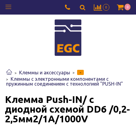
0
0
-
Клеммы и аксессуары
Клеммы с электронными компонентами с
пружинным соединением с технологией "PUSH-IN"
Клемма Push-IN/ с
диодной схемой DD6 /0,2-
2,5мм2/1А/1000V