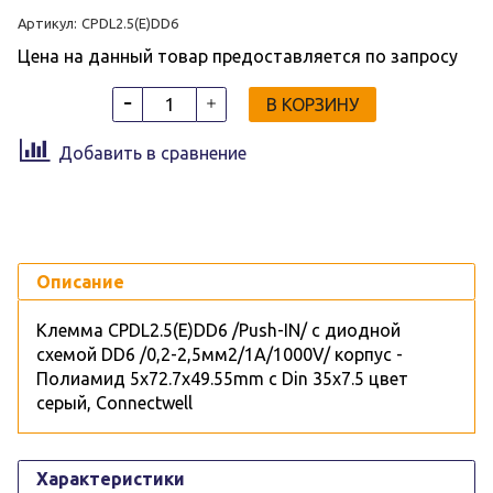
Артикул:
CPDL2.5(E)DD6
Цена на данный товар предоставляется по запросу
В КОРЗИНУ
Добавить в сравнение
Описание
Клемма CPDL2.5(E)DD6 /Push-IN/ с диодной
схемой DD6 /0,2-2,5мм2/1А/1000V/ корпус -
Полиамид 5х72.7х49.55mm c Din 35x7.5 цвет
серый, Connectwell
Характеристики